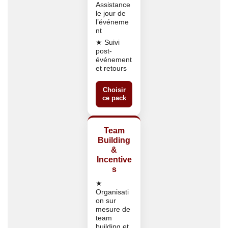
Assistance
le jour de
l’événeme
nt
★ Suivi
post-
événement
et retours
Choisir
ce pack
Team
Building
&
Incentive
s
★
Organisati
on sur
mesure de
team
building et