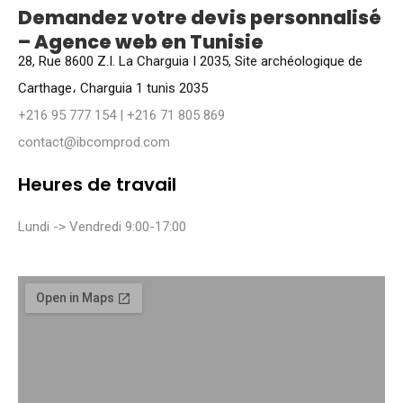
Demandez votre devis personnalisé
– Agence web en Tunisie
28, Rue 8600 Z.I. La Charguia I 2035, Site archéologique de
Carthage، Charguia 1 tunis 2035
+216 95 777 154 | +216 71 805 869
contact@ibcomprod.com
Heures de travail
Lundi -> Vendredi 9:00-17:00