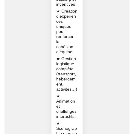
incentives
★ Création
d’expérien
ces
uniques
pour
renforcer
la
cohésion
d’équipe
★ Gestion
logistique
complète
(transport,
hébergem
ent,
activités…)
★
Animation
et
challenges
interactifs
★
Scénograp
hie et mise