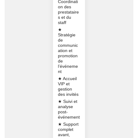
Coordinati
on des
prestataire
s et du
staff
★
Stratégie
de
communic
ation et
promotion
de
l’événeme
nt
★ Accueil
VIP et
gestion
des invités
★ Suivi et
analyse
post-
événement
★ Support
complet
avant,