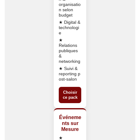
organisatio
n selon
budget
★ Digital &
technologi
e
★
Relations
publiques
&
networking
★ Suivi &
reporting p
ost-salon
Choisir
ce pack
Événeme
nts sur
Mesure
★