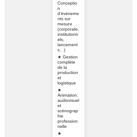
Conceptio
n
d’événeme
nts sur
mesure
(corporate,
institutionn
els,
lancement
s…)
★ Gestion
complète
de la
production
et
logistique
★
Animation,
audiovisuel
et
scénograp
hie
profession
nelle
★