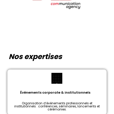
Nos expertises
🏢
Événements corporate & institutionnels
Organisation d’événements professionnels et
institutionnels : conférences, séminaires, lancements et
cérémonies.