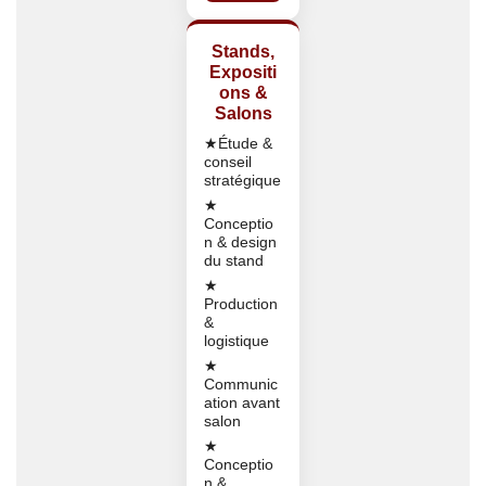
Stands,
Expositi
ons &
Salons
★Étude &
conseil
stratégique
★
Conceptio
n & design
du stand
★
Production
&
logistique
★
Communic
ation avant
salon
★
Conceptio
n &