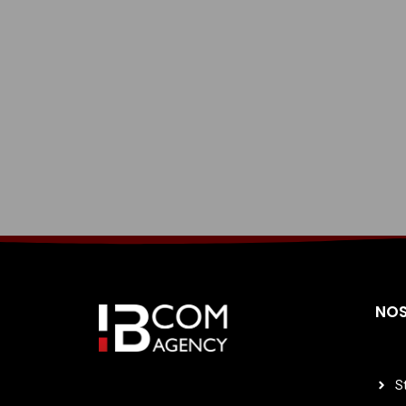
NOS
S