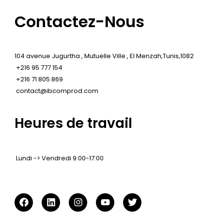
Contactez-Nous
104 avenue Jugurtha , Mutuelle Ville , El Menzah,Tunis,1082
+216 95 777 154
+216 71 805 869
contact@ibcomprod.com
Heures de travail
Lundi -> Vendredi
9:00-17:00