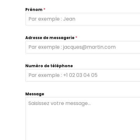
Prénom
*
Adresse de messagerie
*
Numéro de téléphone
Message