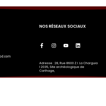
NOS RÉSEAUX SOCIAUX
od.com
Adresse : 28, Rue 8600 Z.I. La Charguia
I 2035, Site archéologique de
Carthage,